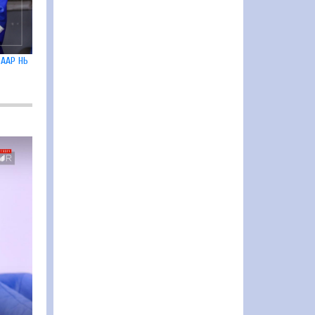
ААР НЬ