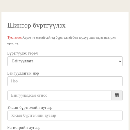
Шинээр бүртгүүлэх
Тусламж:
Хэрэв та манай сайтад бүртгэлтэй бол тэрхүү хаягаараа нэвтрэн
орно уу.
Бүртгүүлэх төрөл
Байгууллагын нэр
Улсын бүртгэлийн дугаар
Регистрийн дугаар