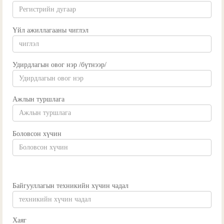
Үйл ажиллагааны чиглэл
Удирдлагын овог нэр /бүтнээр/
Ажлын туршлага
Боловсон хүчин
Байгууллагын техникийн хүчин чадал
Хаяг