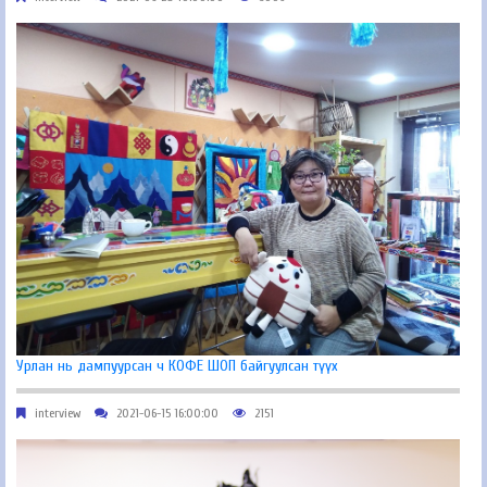
Урлан нь дампуурсан ч КОФЕ ШОП байгуулсан түүх
interview
2021-06-15 16:00:00
2151