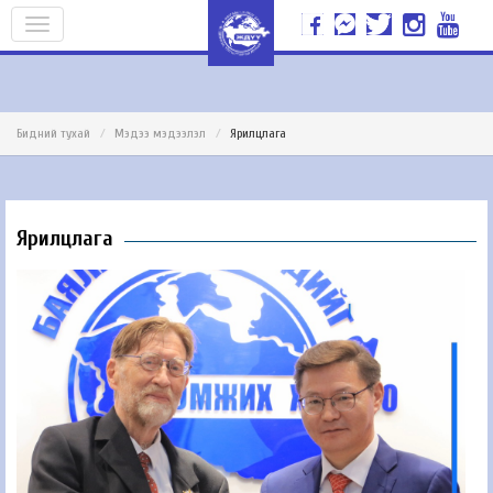
Бидний тухай
Мэдээ мэдээлэл
Ярилцлага
Ярилцлага