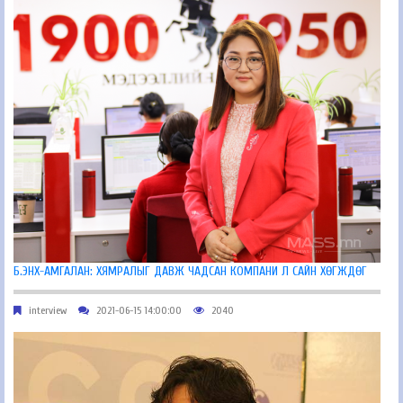
Б.ЭНХ-АМГАЛАН: ХЯМРАЛЫГ ДАВЖ ЧАДСАН КОМПАНИ Л САЙН ХӨГЖДӨГ
interview
2021-06-15 14:00:00
2040