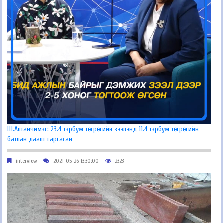
Ш.Алтанчимэг: 23.4 тэрбум төгрөгийн зээлэнд 11.4 тэрбум төгрөгийн
батлан даалт гаргасан
interview
2021-05-26 13:30:00
2323