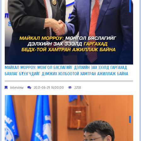
МАЙКАЛ МОРРОУ: МОНГОЛ БЯСЛАГИЙГ ДЭЛХИЙН ЗАХ ЗЭЭЛД ГАРГАХАД
БАЯЛАГ БҮТЭЭГЧДИЙГ ДЭМЖИХ ХОЛБООТОЙ ХАМТРАН АЖИЛЛАЖ БАЙНА
interview
2021-06-29 16:00:00
2258