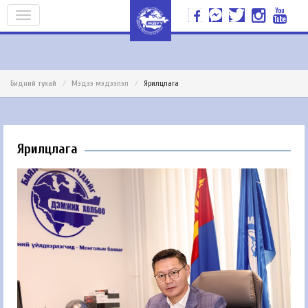
Бидний тухай
Мэдээ мэдээлэл
Ярилцлага
Ярилцлага