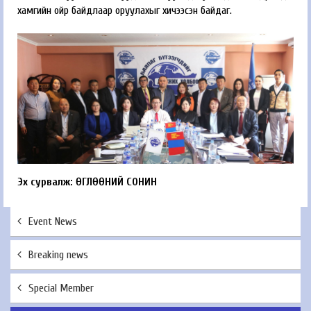
хамгийн ойр байдлаар оруулахыг хичээсэн байдаг.
Эх сурвалж: ӨГЛӨӨНИЙ СОНИН
Event News
Breaking news
Special Member