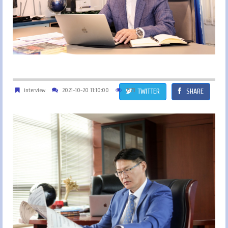
interview
2021-10-20 11:10:00
2373
TWITTER
SHARE