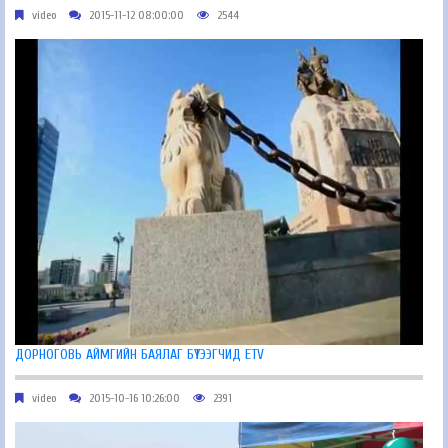
video
2015-11-12 08:00:00
2544
ДОРНОГОВЬ АЙМГИЙН БАЯЛАГ БҮТЭЭГЧИД ETV
video
2015-10-16 10:26:00
2391