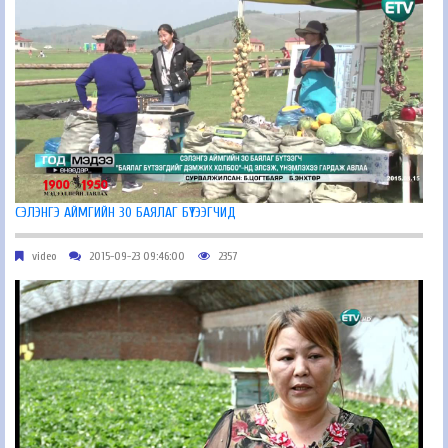
СЭЛЭНГЭ АЙМГИЙН 30 БАЯЛАГ БҮТЭЭГЧИД
video
2015-09-23 09:46:00
2357