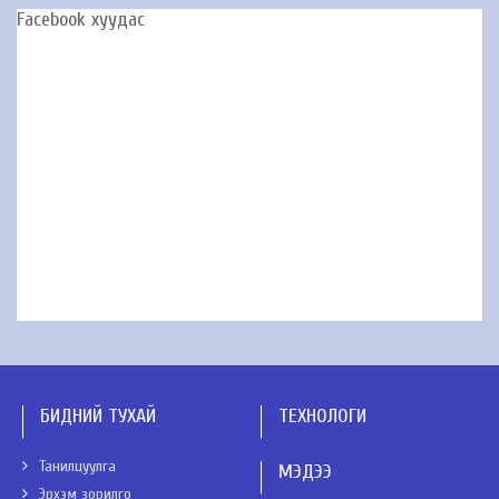
Facebook хуудас
БИДНИЙ ТУХАЙ
ТЕХНОЛОГИ
Танилцуулга
МЭДЭЭ
Эрхэм зорилго