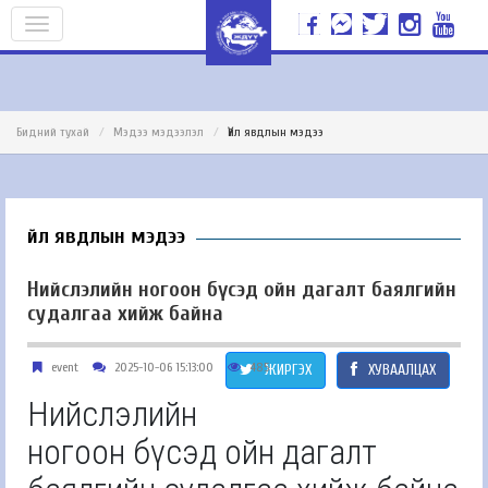
Бидний тухай
Мэдээ мэдээлэл
Үйл явдлын мэдээ
Үйл явдлын мэдээ
Нийслэлийн ногоон бүсэд ойн дагалт баялгийн
судалгаа хийж байна
event
2025-10-06 15:13:00
485
ЖИРГЭХ
ХУВААЛЦАХ
Нийслэлийн
ногоон бүсэд ойн дагалт