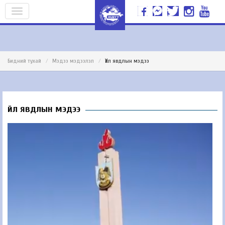
Бидний тухай
Мэдээ мэдээлэл
Үйл явдлын мэдээ
Үйл явдлын мэдээ