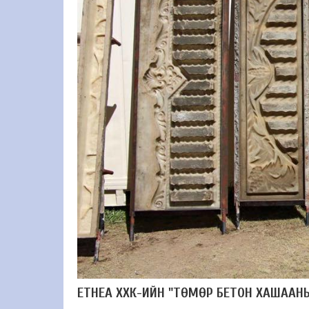
ETHEA ХХК-ИЙН "ТӨМӨР БЕТОН ХАШААНЫ