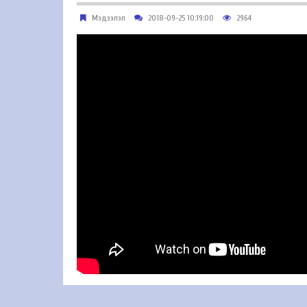
Мэдээлэл
2018-09-25 10:19:00
2964