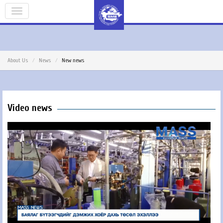
About Us
News
New news
Video news