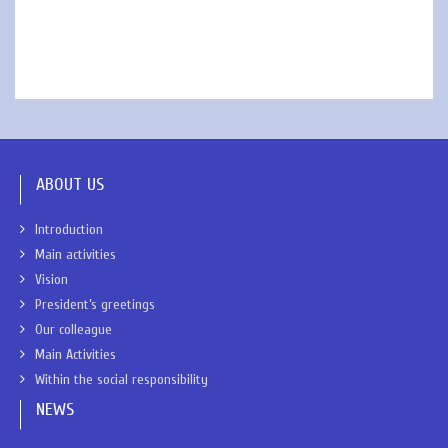
ABOUT US
Introduction
Main activities
Vision
President’s greetings
Our colleague
Main Activities
Within the social responsibility
NEWS