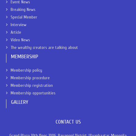
Event News
Breaking News
Special Member
Interview
Article
Video News
The wealthy creators are talking about
MEMBERSHIP
Membership policy
Membership procedure
Membership registration
Membership opportunities
GALLERY
CONTACT US
Grand Plaza 10th floor, 1006, Bayangol District, Ulaanbaatar, Mongolia