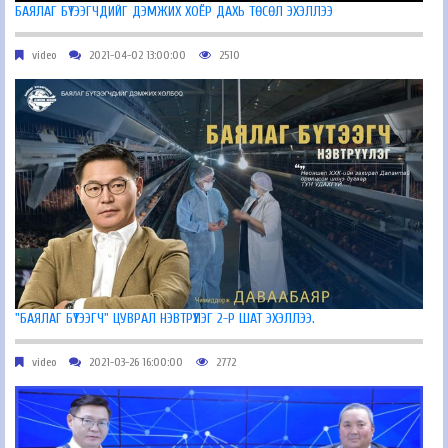
БАЯЛАГ БҮТЭЭГЧДИЙГ ДЭМЖИХ ХОЁР ДАХЬ ТӨСӨЛ ЭХЭЛЛЭЭ
video
2021-04-02 13:00:00
2510
"БАЯЛАГ БҮТЭЭГЧ" ЦУВРАЛ НЭВТРҮҮЛЭГ 2-Р ШАТ ЭХЭЛЛЭЭ.
video
2021-03-26 16:00:00
2772