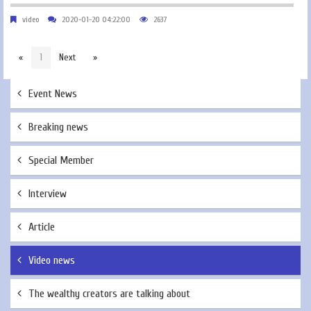
video
2020-01-20 04:22:00
2637
«
1
Next
»
Event News
Breaking news
Special Member
Interview
Article
Video news
The wealthy creators are talking about