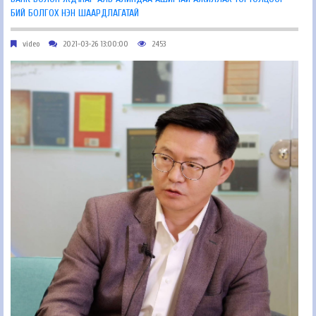
БИЙ БОЛГОХ НЭН ШААРДЛАГАТАЙ
video
2021-03-26 13:00:00
2453