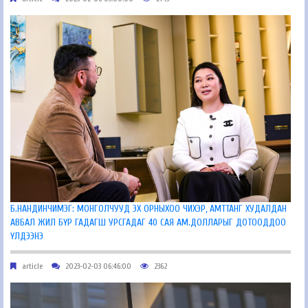
Б.НАНДИНЧИМЭГ: МОНГОЛЧУУД ЭХ ОРНЫХОО ЧИХЭР, АМТТАНГ ХУДАЛДАН
АВБАЛ ЖИЛ БҮР ГАДАГШ УРСГАДАГ 40 САЯ АМ.ДОЛЛАРЫГ ДОТООДДОО
ҮЛДЭЭНЭ
article
2023-02-03 06:46:00
2362