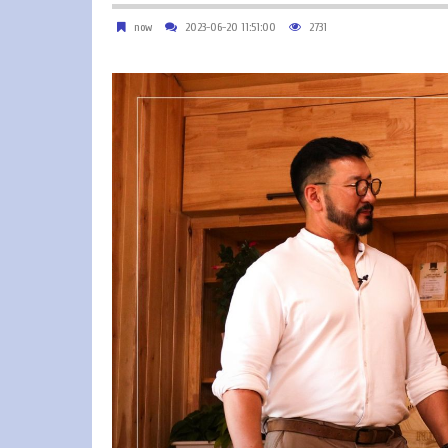
now
2023-06-20 11:51:00
2731