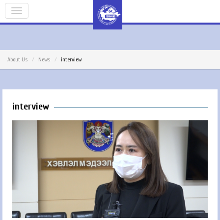
About Us
News
interview
interview