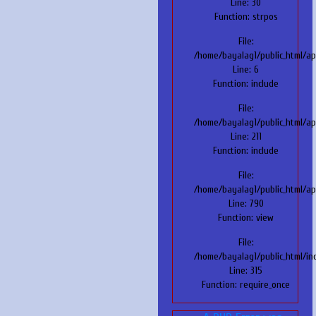
Line: 30
Function: strpos
File:
/home/bayalag1/public_html/ap
Line: 6
Function: include
File:
/home/bayalag1/public_html/ap
Line: 211
Function: include
File:
/home/bayalag1/public_html/app
Line: 790
Function: view
File:
/home/bayalag1/public_html/in
Line: 315
Function: require_once