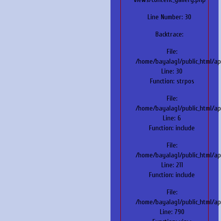
Line Number: 30
Backtrace:
File:
/home/bayalag1/public_html/ap
Line: 30
Function: strpos
File:
/home/bayalag1/public_html/ap
Line: 6
Function: include
File:
/home/bayalag1/public_html/ap
Line: 211
Function: include
File:
/home/bayalag1/public_html/app
Line: 790