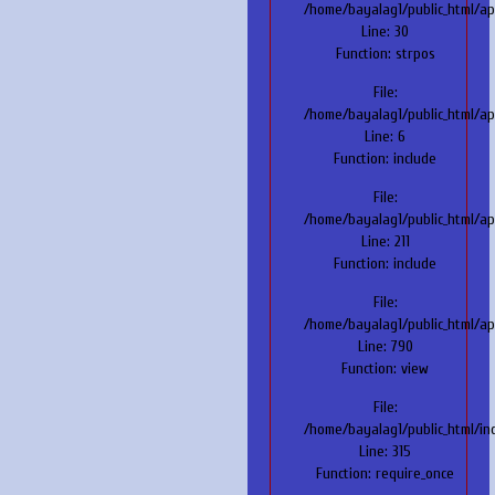
/home/bayalag1/public_html/ap
Line: 30
Function: strpos
File:
/home/bayalag1/public_html/ap
Line: 6
Function: include
File:
/home/bayalag1/public_html/ap
Line: 211
Function: include
File:
/home/bayalag1/public_html/app
Line: 790
Function: view
File:
/home/bayalag1/public_html/in
Line: 315
Function: require_once