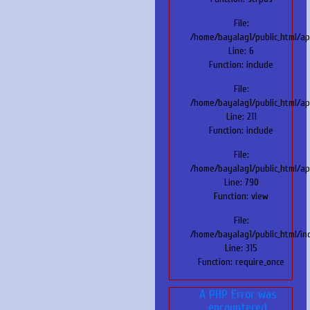
File:
/home/bayalag1/public_html/ap
Line: 6
Function: include
File:
/home/bayalag1/public_html/ap
Line: 211
Function: include
File:
/home/bayalag1/public_html/app
Line: 790
Function: view
File:
/home/bayalag1/public_html/in
Line: 315
Function: require_once
A PHP Error was
encountered