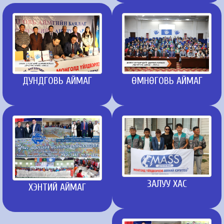
ДУНДГОВЬ АЙМАГ
ӨМНӨГОВЬ АЙМАГ
ЗАЛУУ ХАС
ХЭНТИЙ АЙМАГ