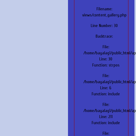
Filename:
views/content_gallery.php
Line Number: 30
Backtrace:
File:
/home/bayalag1/public_html/ap
Line: 30
Function: strpos
File:
/home/bayalag1/public_html/ap
Line: 6
Function: include
File:
/home/bayalag1/public_html/ap
Line: 211
Function: include
File: