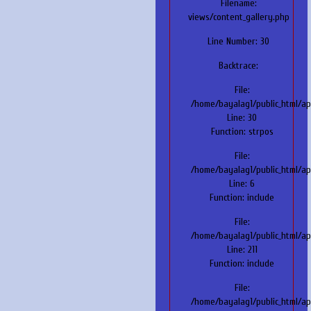
Filename:
views/content_gallery.php
Line Number: 30
Backtrace:
File:
/home/bayalag1/public_html/ap
Line: 30
Function: strpos
File:
/home/bayalag1/public_html/ap
Line: 6
Function: include
File:
/home/bayalag1/public_html/ap
Line: 211
Function: include
File:
/home/bayalag1/public_html/app