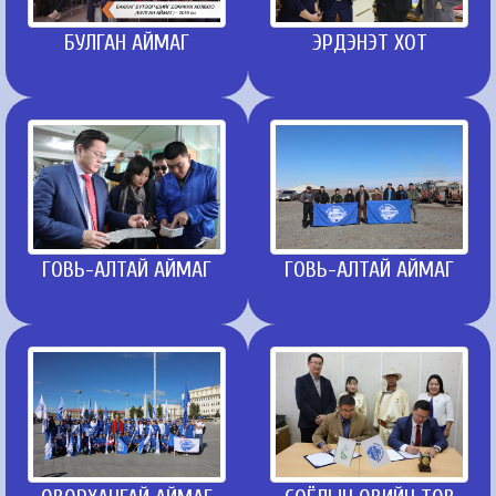
БУЛГАН АЙМАГ
ЭРДЭНЭТ ХОТ
ГОВЬ-АЛТАЙ АЙМАГ
ГОВЬ-АЛТАЙ АЙМАГ