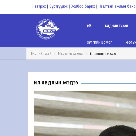
Нэвтрэх |
Бүртгүүлэх |
Холбоо барих |
Нээлттэй ажлын байр
НҮҮР
БИДНИЙ ТУХАЙ
ЗУРГИЙН ЦОМОГ
ФОРУМ
Бидний тухай
Мэдээ мэдээлэл
Үйл явдлын мэдээ
Үйл явдлын мэдээ