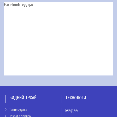
Facebook хуудас
БИДНИЙ ТУХАЙ
ТЕХНОЛОГИ
Танилцуулга
МЭДЭЭ
Эрхэм зорилго