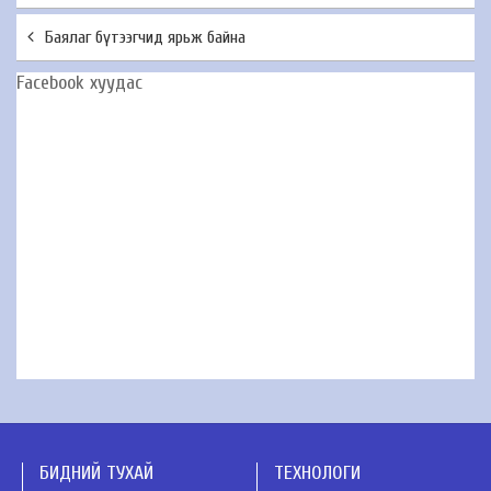
Баялаг бүтээгчид ярьж байна
Facebook хуудас
БИДНИЙ ТУХАЙ
ТЕХНОЛОГИ