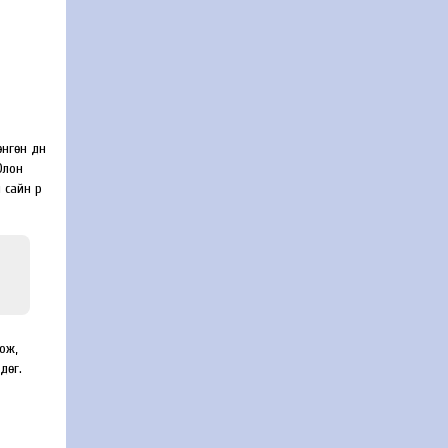
нгөн дүн
Олон
 сайн үр
ож,
гдөг.